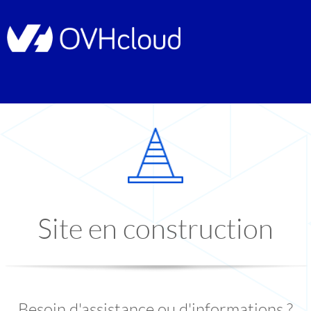
Site en construction
Besoin d'assistance ou d'informations ?